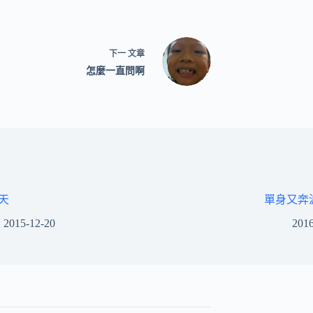
下一
文章
怎麼一直問啊
1天
單身又奔
2015-12-20
2016