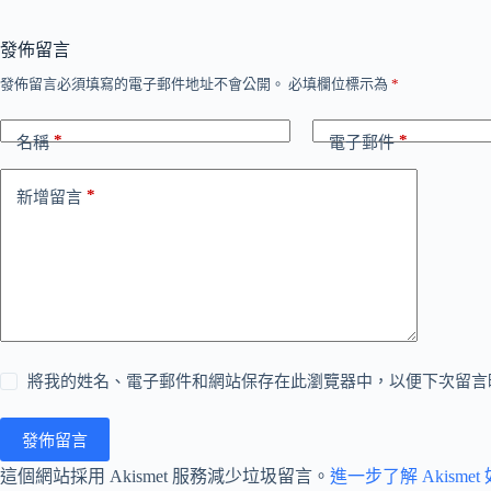
發佈留言
發佈留言必須填寫的電子郵件地址不會公開。
必填欄位標示為
*
*
*
名稱
電子郵件
*
新增留言
將我的姓名、電子郵件和網站保存在此瀏覽器中，以便下次留言
發佈留言
這個網站採用 Akismet 服務減少垃圾留言。
進一步了解 Akism