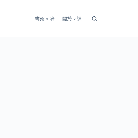
書架。牆
關於。這