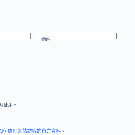
網站
時使用。
et 如何處理網站訪客的留言資料
。