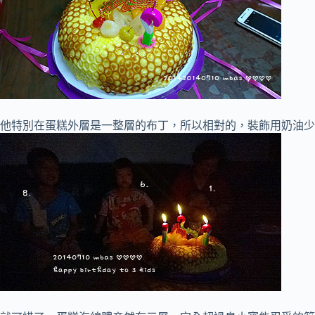
他特別在蛋糕外層是一整層的布丁，所以相對的，裝飾用奶油少