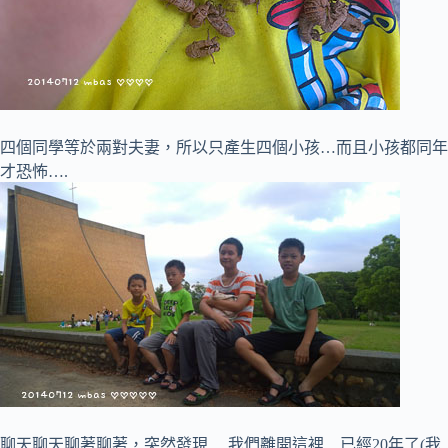
四個同學等於兩對夫妻，所以只產生四個小孩…而且小孩都同年
才恐怖….
聊天聊天聊著聊著，突然發現….我們離開這裡…已經20年了(我