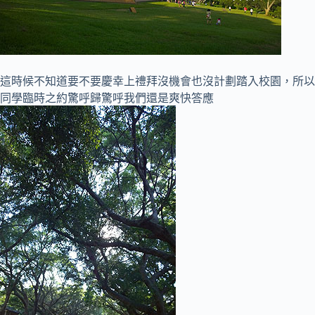
這時候不知道要不要慶幸上禮拜沒機會也沒計劃踏入校園，所以
同學臨時之約驚呼歸驚呼我們還是爽快答應