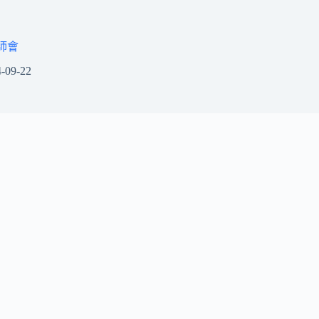
師會
-09-22