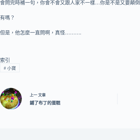
會問完時補一句，你會不會又跟人家不一樣…你是不是又要顛倒
有嗎？
但是，他怎麼一直問啊，真怪……….
索引
#
小寶
上一
文章
鋪了布丁的蛋糕