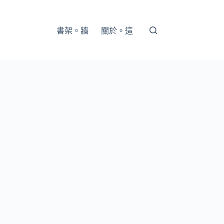
書架。牆
關於。這