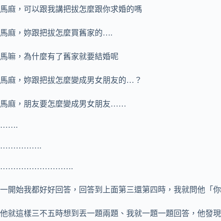
馬麻，可以跟我講把拔怎麼跟你求婚的嗎
馬麻，妳跟把拔怎麼買舊家的….
馬嘛，為什麼有了舊家就要結婚呢
馬麻，妳跟把拔怎麼變成男女朋友的…？
馬麻，朋友要怎麼變成男女朋友……
…….
…………….
……………………….
一開始我都好好回答，回答到上面第三還第四時，我就問他「你
他就這樣三不五時想到丟一題兩題、我就一題一題回答，他發現