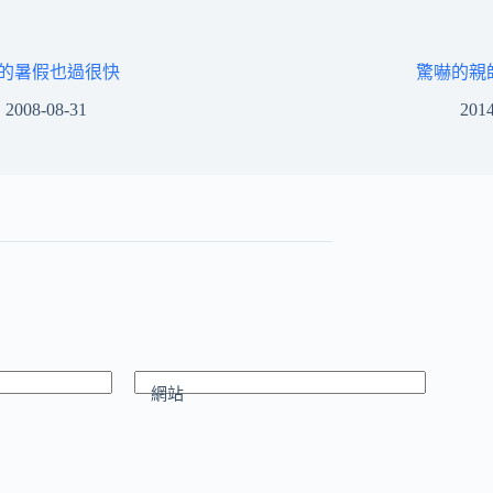
的暑假也過很快
驚嚇的親
2008-08-31
2014
網站