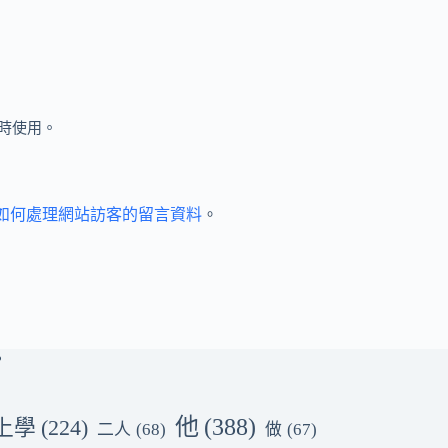
時使用。
et 如何處理網站訪客的留言資料
。
他
(388)
上學
(224)
二人
(68)
做
(67)