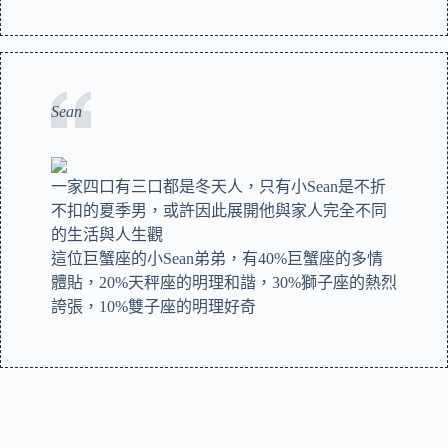
Sean
一家四口有三口都是冬天人，只有小Sean是不折
不扣的夏季男，或許因此展開他與家人完全不同
的生活與人生觀
這位巨蟹座的小Sean弟弟，有40%巨蟹座的多情
體貼，20%天秤座的明理和諧，30%獅子座的熱烈
誇張，10%雙子座的明理好奇