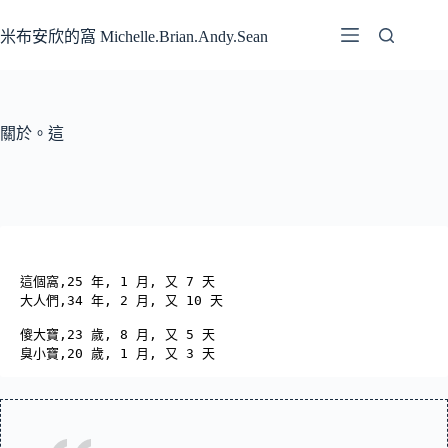
跳
至
米布安欣的窩 Michelle.Brian.Andy.Sean
主
要
內
容
關於。這
這個窩,25 年, 1 月, 又 7 天
大人們,
34 年, 2 月, 又 10 天
傻大寶,
23 歲, 8 月, 又 5 天
臭小寶,