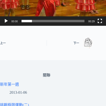
00:00
00:29
上一
下一
關聯
新年第一週
2013-01-06
挑戰極限運動(二)