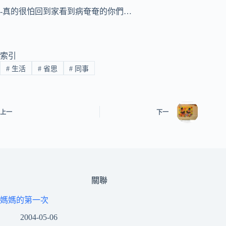
-真的很怕回到家看到病奄奄的你們…
索引
#
生活
#
省思
#
同事
上一
下一
關聯
媽媽的第一次
2004-05-06