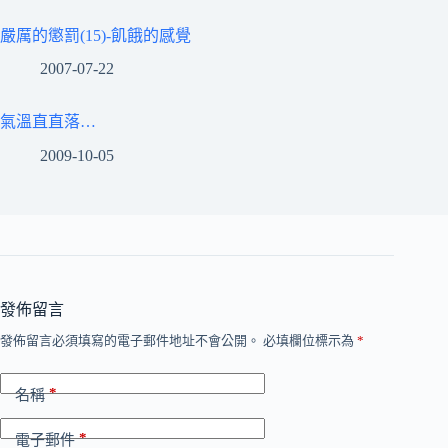
嚴厲的懲罰(15)-飢餓的感覺
2007-07-22
氣溫直直落…
2009-10-05
發佈留言
發佈留言必須填寫的電子郵件地址不會公開。
必填欄位標示為
*
*
名稱
*
電子郵件