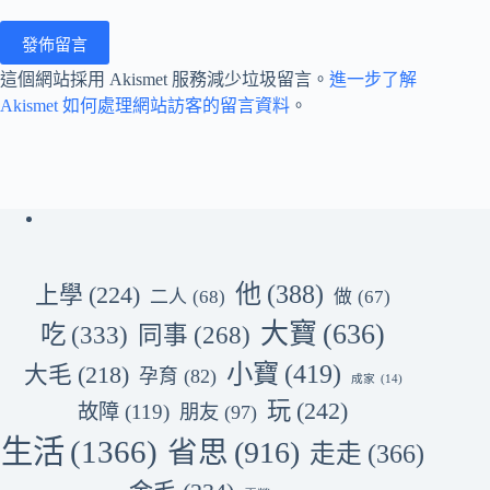
發佈留言
這個網站採用 Akismet 服務減少垃圾留言。
進一步了解
Akismet 如何處理網站訪客的留言資料
。
他
(388)
上學
(224)
二人
(68)
做
(67)
大寶
(636)
吃
(333)
同事
(268)
小寶
(419)
大毛
(218)
孕育
(82)
成家
(14)
玩
(242)
故障
(119)
朋友
(97)
生活
(1366)
省思
(916)
走走
(366)