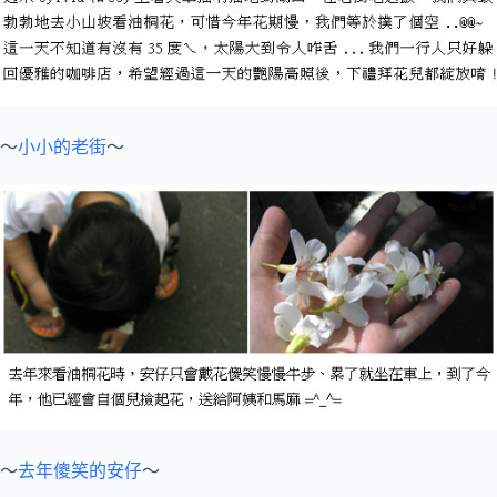
～
小小的老街
～
～
去年傻笑的安仔
～