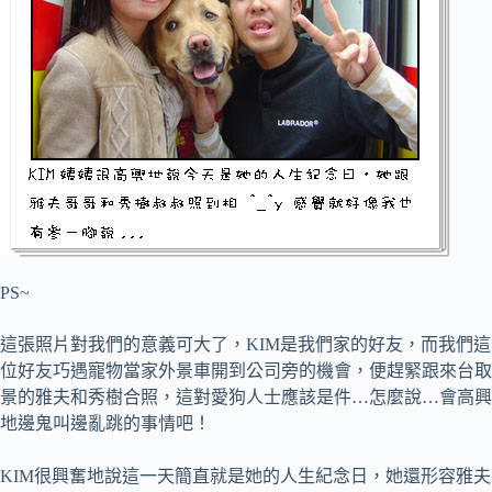
PS~
這張照片對我們的意義可大了，KIM是我們家的好友，而我們這
位好友巧遇寵物當家外景車開到公司旁的機會，便趕緊跟來台取
景的雅夫和秀樹合照，這對愛狗人士應該是件…怎麼說…會高興
地邊鬼叫邊亂跳的事情吧！
KIM很興奮地說這一天簡直就是她的人生紀念日，她還形容雅夫