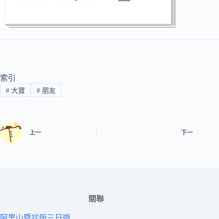
索引
#
大寶
#
朋友
上一
下一
關聯
阿里山暨診所三日遊