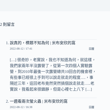
2 則留言
說真的，標題不知為何 | 米布安欣的窩
2022-08-12 / 17:41
回覆
[…] 很奇妙，老實說，我也不知道為何，就這樣，
我們家兩年半沒露營了，從第一次四個人實驗露
營，到2010年最後一次露營總共10回合的機會裡，
有些事已經很上手到可以說走就走的程度….，事
隔近三年，這回老布竟然突然搞個說走就走…..老
實說，我看起來很鎮靜，但是心裡七上八下 […]
一週看兩次螢火蟲 | 米布安欣的窩
2022-08-12 / 16:38
回覆