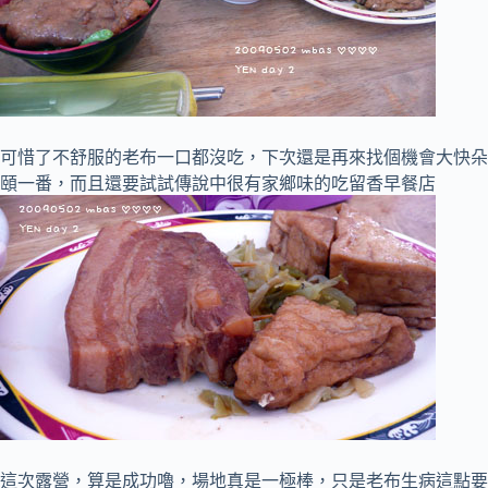
可惜了不舒服的老布一口都沒吃，下次還是再來找個機會大快朵
頤一番，而且還要試試傳說中很有家鄉味的吃留香早餐店
這次露營，算是成功嚕，場地真是一極棒，只是老布生病這點要