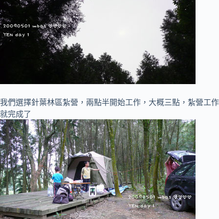
我們選擇針葉林區紮營，兩點半開始工作，大概三點，紮營工作
就完成了