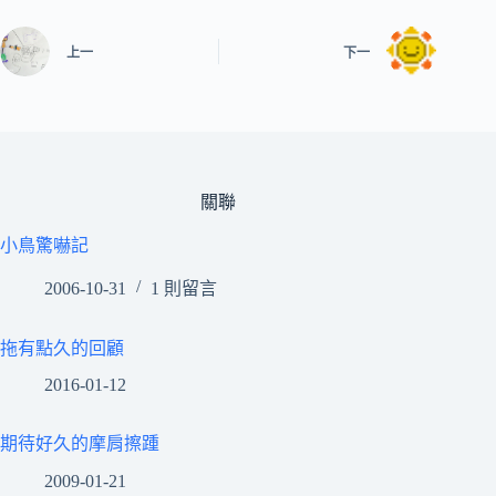
上一
下一
關聯
小鳥驚嚇記
2006-10-31
1 則留言
拖有點久的回顧
2016-01-12
期待好久的摩肩擦踵
2009-01-21