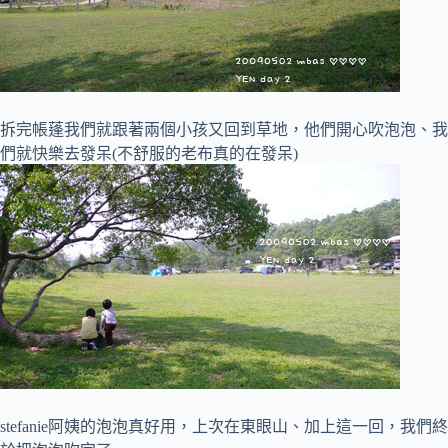
拆完帳蓬我們就跟著兩個小孩又回到草地，他們開心吹泡泡、我
們就快樂去發呆(不舒服的老布真的在發呆)
stefanie阿姨的泡泡真好用，上次在東眼山、加上這一回，我們終