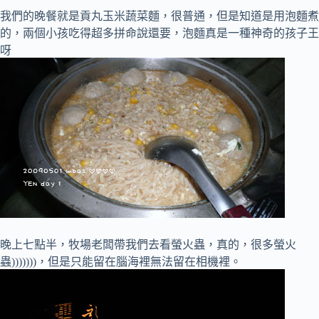
我們的晚餐就是貢丸玉米蔬菜麵，很普通，但是知道是用泡麵煮
的，兩個小孩吃得超多拼命說還要，泡麵真是一種神奇的孩子王
呀
晚上七點半，牧場老闆帶我們去看螢火蟲，真的，很多螢火
蟲)))))))，但是只能留在腦海裡無法留在相機裡。