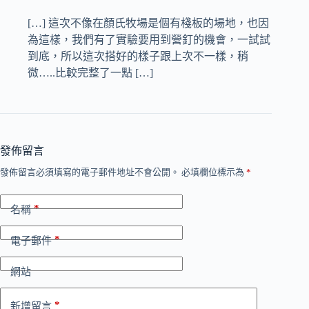
[…] 這次不像在顏氏牧場是個有棧板的場地，也因
為這樣，我們有了實驗要用到營釘的機會，一試試
到底，所以這次搭好的樣子跟上次不一樣，稍
微…..比較完整了一點 […]
發佈留言
發佈留言必須填寫的電子郵件地址不會公開。
必填欄位標示為
*
*
名稱
*
電子郵件
網站
*
新增留言