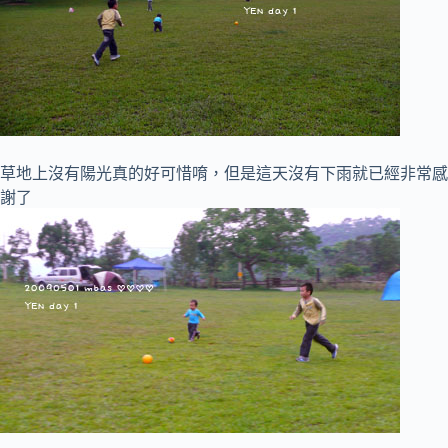
草地上沒有陽光真的好可惜唷，但是這天沒有下雨就已經非常感
謝了