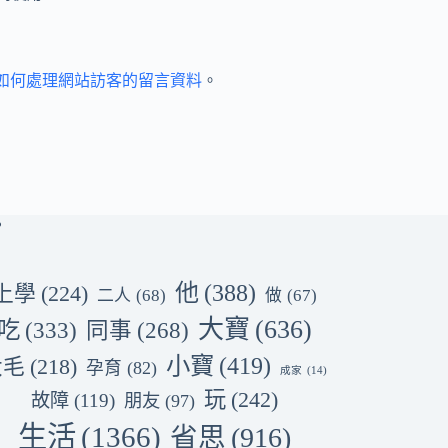
et 如何處理網站訪客的留言資料
。
他
(388)
上學
(224)
二人
(68)
做
(67)
大寶
(636)
吃
(333)
同事
(268)
小寶
(419)
大毛
(218)
孕育
(82)
成家
(14)
玩
(242)
故障
(119)
朋友
(97)
生活
(1366)
省思
(916)