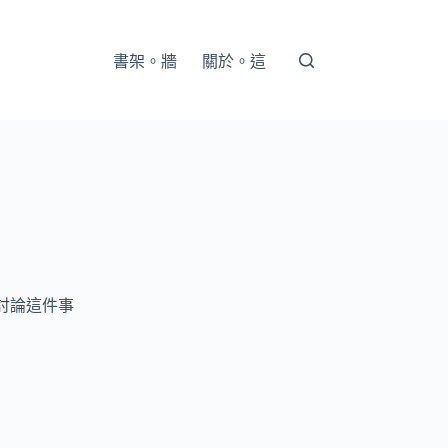
書架。牆
關於。這
討論這件事