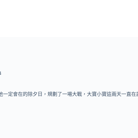
4
在他一定會在的除夕日，規劃了一場大戰，大寶小寶這兩天一直在