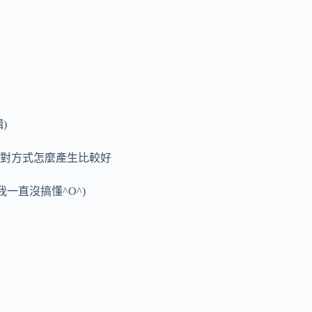
)
對方式怎麼產生比較好
一直沒搞懂^O^)