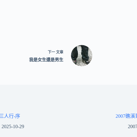
下一
文章
我是女生還是男生
三人行-序
2007礁
2025-10-29
2007