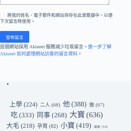
將我的姓名、電子郵件和網站保存在此瀏覽器中，以便
下次留言時使用。
發佈留言
這個網站採用 Akismet 服務減少垃圾留言。
進一步了解
Akismet 如何處理網站訪客的留言資料
。
他
(388)
上學
(224)
二人
(68)
做
(67)
大寶
(636)
吃
(333)
同事
(268)
小寶
(419)
大毛
(218)
孕育
(82)
成家
(14)