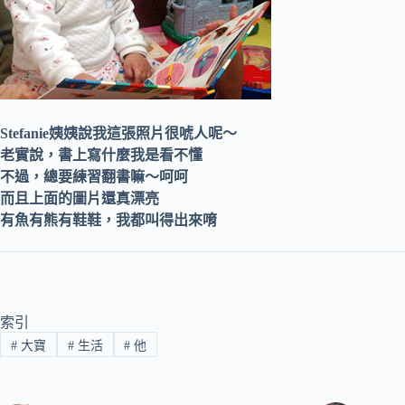
Stefanie姨姨說我這張照片很唬人呢～
老實說，書上寫什麼我是看不懂
不過，總要練習翻書嘛～呵呵
而且上面的圖片還真漂亮
有魚有熊有鞋鞋，我都叫得出來唷
索引
#
大寶
#
生活
#
他