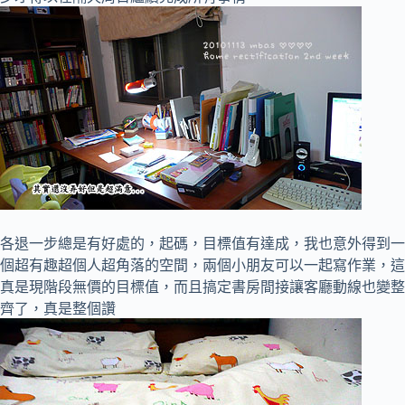
各退一步總是有好處的，起碼，目標值有達成，我也意外得到一
個超有趣超個人超角落的空間，兩個小朋友可以一起寫作業，這
真是現階段無價的目標值，而且搞定書房間接讓客廳動線也變整
齊了，真是整個讚