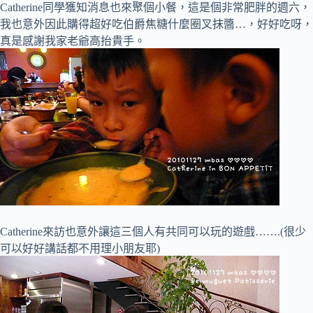
Catherine同學獲知消息也來聚個小餐，這是個非常肥胖的週六，
我也意外因此購得超好吃伯爵焦糖什麼圈叉抹醬…，好好吃呀，
真是感謝我家老爺高抬貴手。
Catherine來訪也意外讓這三個人有共同可以玩的遊戲…….(很少
可以好好講話都不用理小朋友耶)