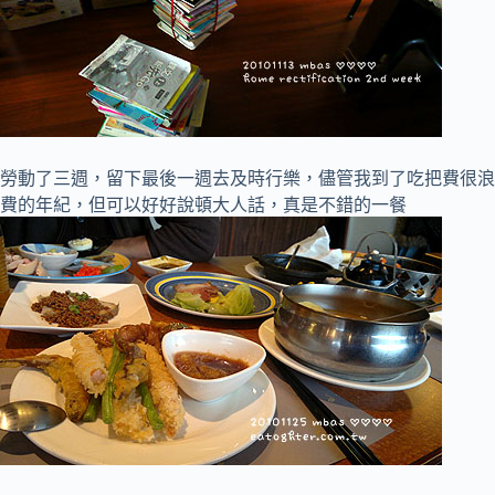
勞動了三週，留下最後一週去及時行樂，儘管我到了吃把費很浪
費的年紀，但可以好好說頓大人話，真是不錯的一餐