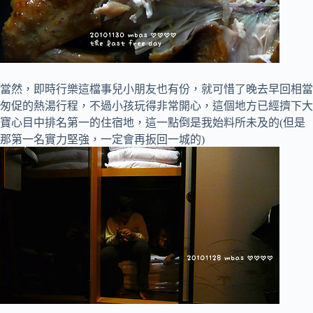
當然，即時行樂這檔事兒小朋友也有份，就可惜了晚去早回相當
匆促的熱湯行程，不過小孩玩得非常開心，這個地方已經擠下大
寶心目中排名第一的住宿地，這一點倒是我始料所未及的(但是
那第一名實力堅強，一定會再扳回一城的)