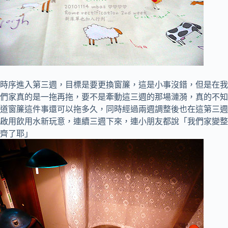
時序進入第三週，目標是要更換窗簾，這是小事沒錯，但是在我
們家真的是一拖再拖，要不是牽動這三週的那場漣漪，真的不知
道窗簾這件事還可以拖多久，同時經過兩週調整後也在這第三週
啟用飲用水新玩意，連續三週下來，連小朋友都說「我們家變整
齊了耶」