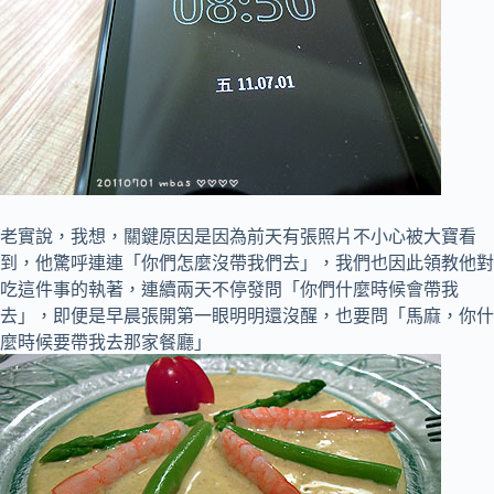
老實說，我想，關鍵原因是因為前天有張照片不小心被大寶看
到，他驚呼連連「你們怎麼沒帶我們去」，我們也因此領教他對
吃這件事的執著，連續兩天不停發問「你們什麼時候會帶我
去」，即便是早晨張開第一眼明明還沒醒，也要問「馬麻，你什
麼時候要帶我去那家餐廳」