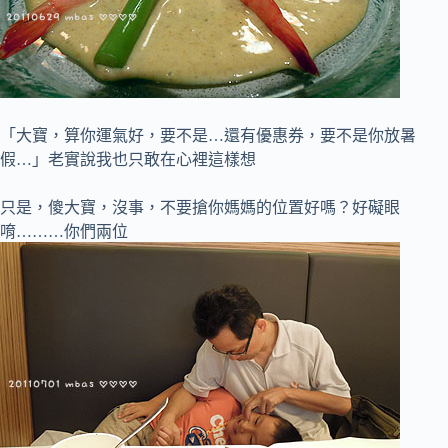
「大寶，算你運氣好，要不是…還有優惠券，要不是你放暑
假…」老實說我也只敢在心裡這樣想
只是，傻大寶，沒事，不要搶你媽媽的位置好嗎？好礙眼
唷………你們兩位