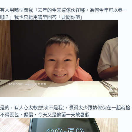
有人用嘴型問我「去年的今天這傢伙在哪，為何今年可以參一
咖？」我也只能用嘴型回答「要問你吧」
是的，有人心太軟(這次不是我)，覺得太少跟這傢伙在一起就捨
不得丟包，偏偏，今天又是他第一天放暑假