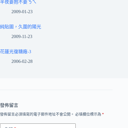
半夜要抱不要ㄋㄟ
2009-01-23
純貼圖，久圍的陽光
2009-11-23
花蓮光復糖廠-3
2006-02-28
發佈留言
發佈留言必須填寫的電子郵件地址不會公開。
必填欄位標示為
*