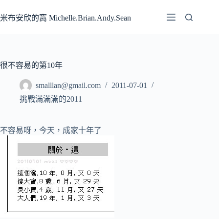
跳
至
米布安欣的窩 Michelle.Brian.Andy.Sean
主
要
內
容
很不容易的第10年
smalllan@gmail.com
2011-07-01
挑戰滿滿滿的2011
不容易呀，今天，成家十年了