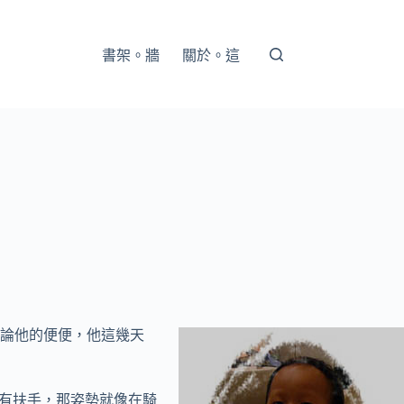
書架。牆
關於。這
論他的便便，他這幾天
還有扶手，那姿勢就像在騎