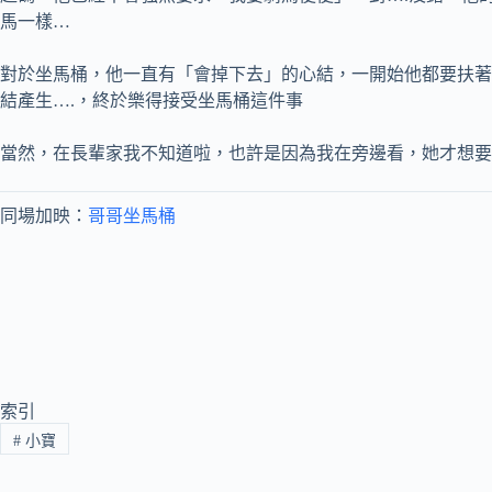
馬一樣…
對於坐馬桶，他一直有「會掉下去」的心結，一開始他都要扶著
結產生….，終於樂得接受坐馬桶這件事
當然，在長輩家我不知道啦，也許是因為我在旁邊看，她才想要
同場加映：
哥哥坐馬桶
索引
#
小寶