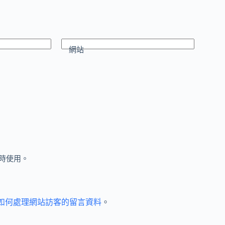
網站
時使用。
et 如何處理網站訪客的留言資料
。