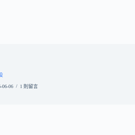
役
-06-06
1 則留言