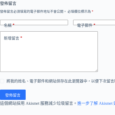
發佈留言
發佈留言必須填寫的電子郵件地址不會公開。
必填欄位標示為
*
*
*
名稱
電子郵件
*
新增留言
將我的姓名、電子郵件和網站保存在此瀏覽器中，以便下次留言
發佈留言
這個網站採用 Akismet 服務減少垃圾留言。
進一步了解 Akism