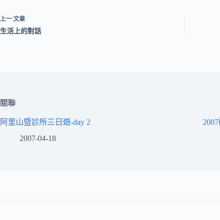
上一
文章
生活上的對話
關聯
阿里山暨診所三日遊-day 2
20
2007-04-18