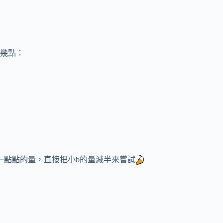
幾點：
一點點的量，直接把小b的量減半來嘗試