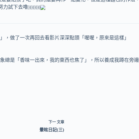
去嚕))))))))
」，做了一次再回去看影片深深點頭「喔喔，原來是這樣」
總是「香味一出來，我的東西也焦了」，所以養成我蹲在旁邊的習
下一
文章
暈眩日記(三)