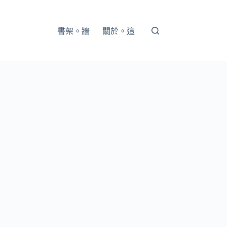
書架。牆
關於。這