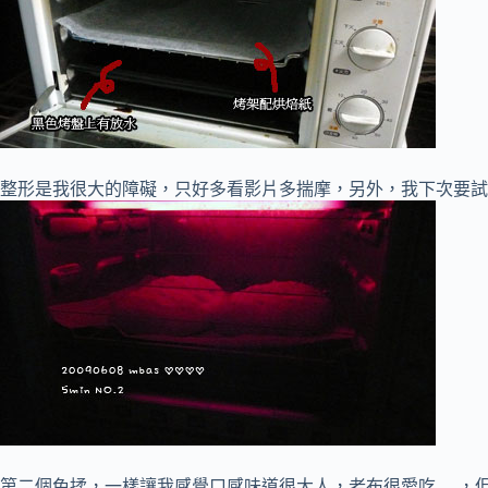
整形是我很大的障礙，只好多看影片多揣摩，另外，我下次要試試
第二個免揉，一樣讓我感覺口感味道很大人，老布很愛吃….，