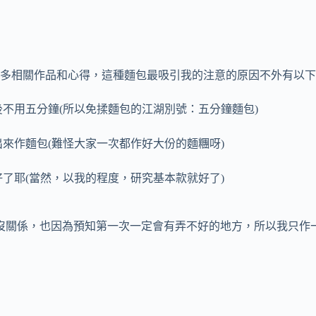
多相關作品和心得，這種麵包最吸引我的注意的原因不外有以下
不用五分鐘(所以免揉麵包的江湖別號：五分鐘麵包)
來作麵包(難怪大家一次都作好大份的麵糰呀)
了耶(當然，以我的程度，研究基本款就好了)
沒關係，也因為預知第一次一定會有弄不好的地方，所以我只作