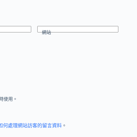
網站
時使用。
et 如何處理網站訪客的留言資料
。