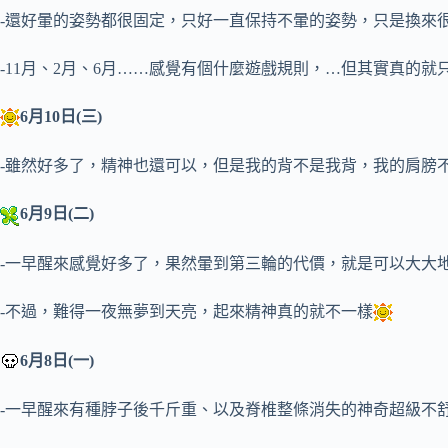
-還好暈的姿勢都很固定，只好一直保持不暈的姿勢，只是換來很
-11月、2月、6月……感覺有個什麼遊戲規則，…但其實真的就
6月10日(三)
-雖然好多了，精神也還可以，但是我的背不是我背，我的肩膀
6月9日(二)
-一早醒來感覺好多了，果然暈到第三輪的代價，就是可以大大
-不過，難得一夜無夢到天亮，起來精神真的就不一樣
6月8日(一)
-一早醒來有種脖子後千斤重、以及脊椎整條消失的神奇超級不舒