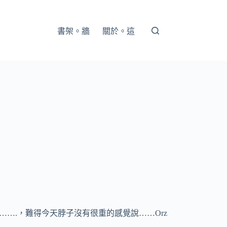
書架。牆
關於。這
…….，難得今天脖子沒有很重的感覺說……Orz