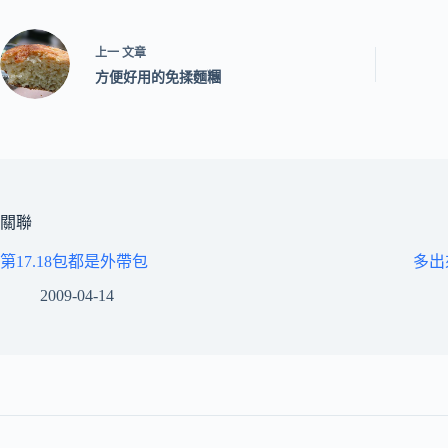
上一
文章
方便好用的免揉麵糰
關聯
第17.18包都是外帶包
多出
2009-04-14