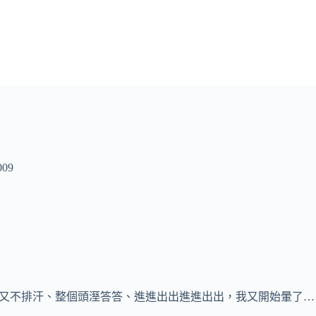
09
衣服又不排汗、整個頭溼答答、進進出出進進出出，我又開始暈了…