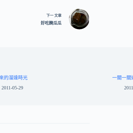
下一
文章
好吃醃瓜瓜
來的溜達時光
一關一關
2011-05-29
2011