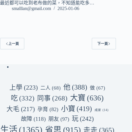
最近都可以吃到老布做的菜，不知道能吃多…
smalllan@gmail.com
2025-01-06
上一頁
下一頁
他
(388)
上學
(223)
二人
(68)
做
(67)
大寶
(636)
吃
(332)
同事
(268)
小寶
(419)
大毛
(217)
孕育
(82)
成家
(14)
玩
(242)
故障
(118)
朋友
(97)
生活
(1365)
省思
(915)
走走
(365)