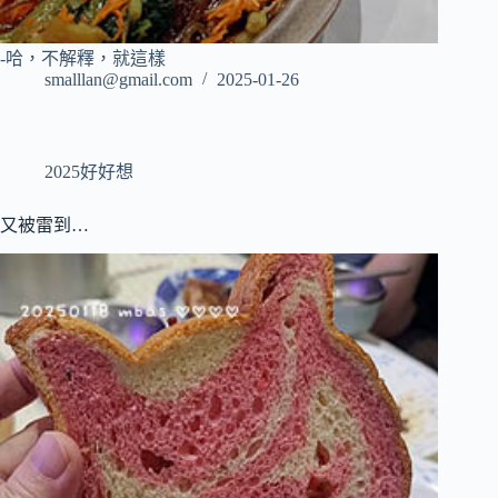
-哈，不解釋，就這樣
smalllan@gmail.com
2025-01-26
2025好好想
又被雷到…