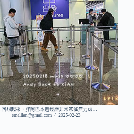
-回想起來，胖阿巴本週經歷非常悲催無力虛…
smalllan@gmail.com
2025-02-23