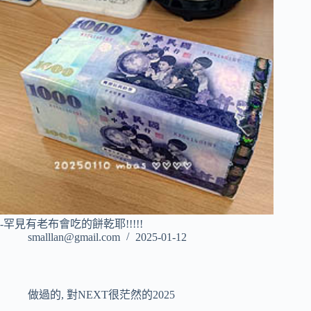
-罕見有老布會吃的餅乾耶!!!!!
smalllan@gmail.com
2025-01-12
做過的
,
對NEXT很茫然的2025