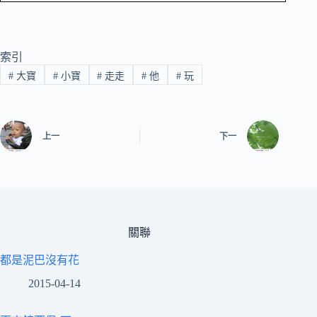
索引
#
大寶
#
小寶
#
走走
#
他
#
玩
上一
下一
關聯
都是泥巴沒有花
2015-04-14