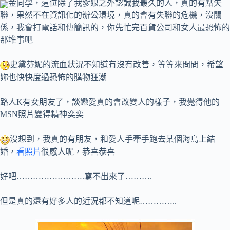
金同學，這位除了我爹娘之外認識我最久的人，真的有點失
聯，果然不在資訊化的辦公環境，真的會有失聯的危機，沒關
係，我會打電話和傳簡訊的，你先忙完百貨公司和女人最恐怖的
那堆事吧
史黛芬妮的流血狀況不知道有沒有改善，等等來問問，希望
妳也快快度過恐怖的購物狂潮
路人K有女朋友了，談戀愛真的會改變人的樣子，我覺得他的
MSN照片變得精神奕奕
沒想到，我真的有朋友，和愛人手牽手跑去某個海島上結
婚，
看照片
很感人呢，恭喜恭喜
好吧…………………….寫不出來了……….
但是真的還有好多人的近況都不知道呢…………..