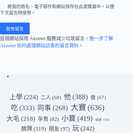
將我的姓名、電子郵件和網站保存在此瀏覽器中，以便
下次留言時使用。
發佈留言
這個網站採用 Akismet 服務減少垃圾留言。
進一步了解
Akismet 如何處理網站訪客的留言資料
。
他
(388)
上學
(224)
二人
(68)
做
(67)
大寶
(636)
吃
(333)
同事
(268)
小寶
(419)
大毛
(218)
孕育
(82)
成家
(14)
玩
(242)
故障
(119)
朋友
(97)