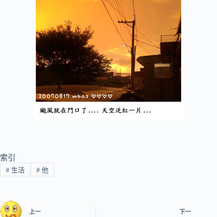
索引
#
生活
#
他
上一
下一