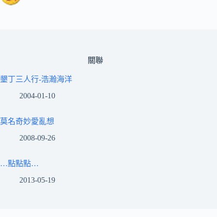
關聯
墾丁三人行-浩瀚海洋
2004-01-10
莫名奇妙愛亂想
2008-09-26
…點點點…
2013-05-19