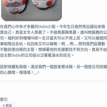
在我們心中多才多藝的DoDo小姐，今年生日竟然用出國玩來犒
賞自己，真是太令人羨慕了，不過羨慕歸羨慕，誰叫她服務的公
司，福利好到嘎嘎叫呢～生日當天可以不用上班，又可以幾個同
事組隊出去玩，玩回來又可以報帳，啊….咧….想到我們這邊動
不動就使白眼的主管，想順著他的毛摸都找不到方向，真是不由
自主對DoDo的公司投以泛著著淚水的目光。
這對吸鐵有兩個，滿足我們一個放家裡冰箱、另一個放公司炫耀
的心願哩，嘻嘻嘻 ^__^
索引
#
朋友