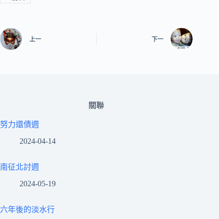
上一
下一
關聯
努力還債週
2024-04-14
南征北討週
2024-05-19
六年後的淡水行