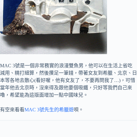
MAC 3號是一個非常務實的浪漫雙魚男，他可以在生活上省吃
減用、精打細算，然後攢足一筆錢，帶著女友到希臘、北京、日
本等各地去散心(看好喔，他有女友了，不要再問我了…)，可惜
當年他去北京時，沒來得及跟他要個吸鐵，只好等我們自己來
嚕，希望能為這版面增加一點中國味兒。
有空來看看
MAC 3號先生的希臘遊
唄。