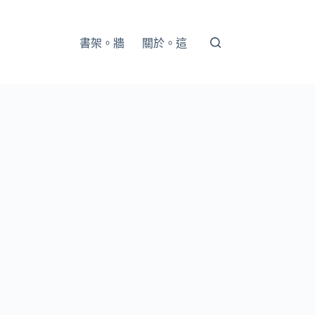
書架。牆
關於。這