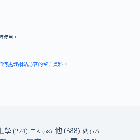
時使用。
et 如何處理網站訪客的留言資料
。
他
(388)
上學
(224)
二人
(68)
做
(67)