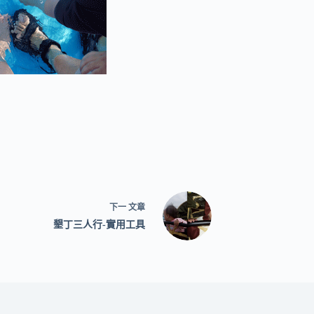
下一
文章
墾丁三人行-實用工具