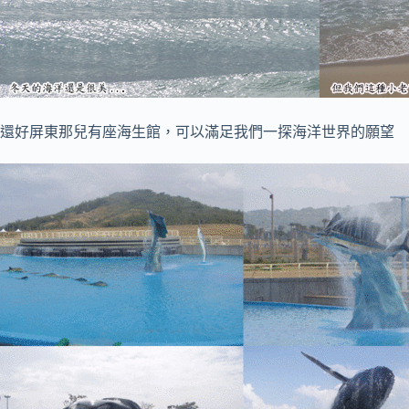
還好屏東那兒有座海生館，可以滿足我們一探海洋世界的願望