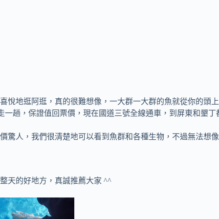
喜悅地逛阿逛，真的很難想像，一大群一大群的魚就從你的頭上
自走一趟，保證值回票價，現在國道三號全線通車，到屏東和墾丁
價驚人，我們很清楚地可以看到魚群和各種生物，不過無法想像
天的好地方，真誠推薦大家 ^^