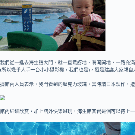
我們從一進去海生館大門，就一直驚訝地、嘴開開地，一路充滿
(所以幾乎人手一台小小攝影機，我們也是)，還是建議大家親
據館內人員表示，我門看到的壓克力玻璃，當時請日本製作，造
館內細細欣賞，加上館外快樂遊玩，海生館其實是個可以待上一整