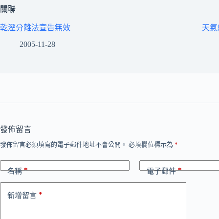
關聯
乾溼分離法宣告無效
天氣
2005-11-28
發佈留言
發佈留言必須填寫的電子郵件地址不會公開。
必填欄位標示為
*
*
*
名稱
電子郵件
*
新增留言