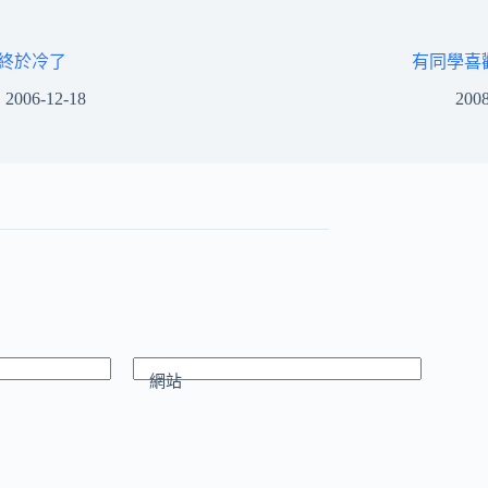
終於冷了
有同學喜
2006-12-18
2008
網站