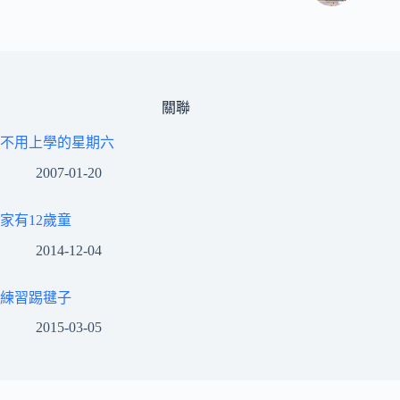
關聯
不用上學的星期六
2007-01-20
家有12歲童
2014-12-04
練習踢毽子
2015-03-05