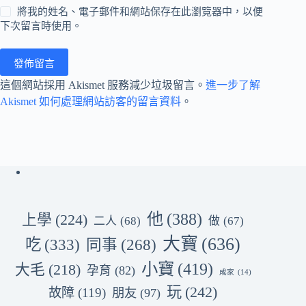
將我的姓名、電子郵件和網站保存在此瀏覽器中，以便
下次留言時使用。
發佈留言
這個網站採用 Akismet 服務減少垃圾留言。
進一步了解
Akismet 如何處理網站訪客的留言資料
。
他
(388)
上學
(224)
二人
(68)
做
(67)
大寶
(636)
吃
(333)
同事
(268)
小寶
(419)
大毛
(218)
孕育
(82)
成家
(14)
玩
(242)
故障
(119)
朋友
(97)