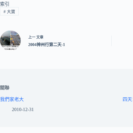
索引
#
大寶
上一
文章
2004神州行第二天-1
關聯
我們家老大
四天1
2010-12-31