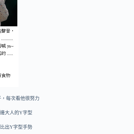
子，每次看他很努力
邊大人的Y字型
比出Y字型手勢