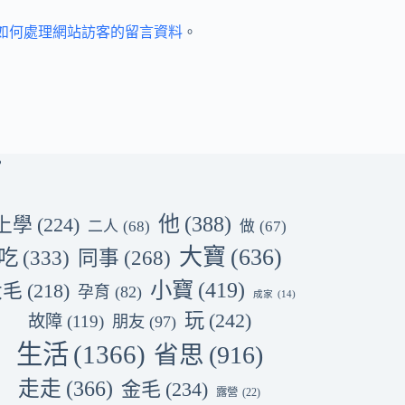
et 如何處理網站訪客的留言資料
。
他
(388)
上學
(224)
二人
(68)
做
(67)
大寶
(636)
吃
(333)
同事
(268)
小寶
(419)
大毛
(218)
孕育
(82)
成家
(14)
玩
(242)
故障
(119)
朋友
(97)
生活
(1366)
省思
(916)
走走
(366)
金毛
(234)
露營
(22)