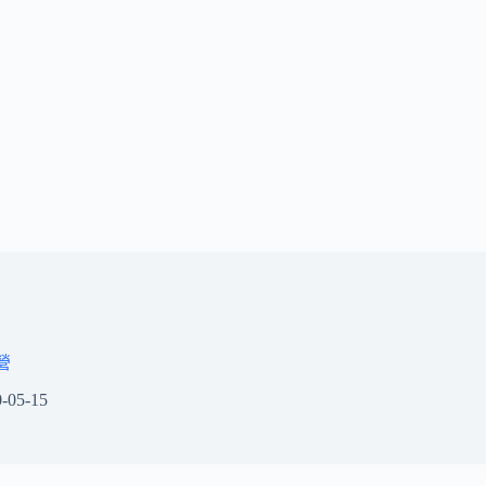
營
-05-15