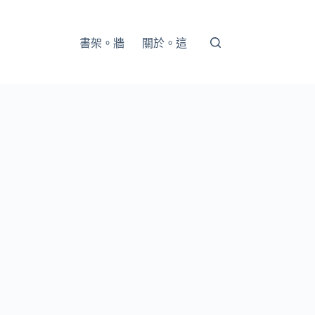
書架。牆
關於。這