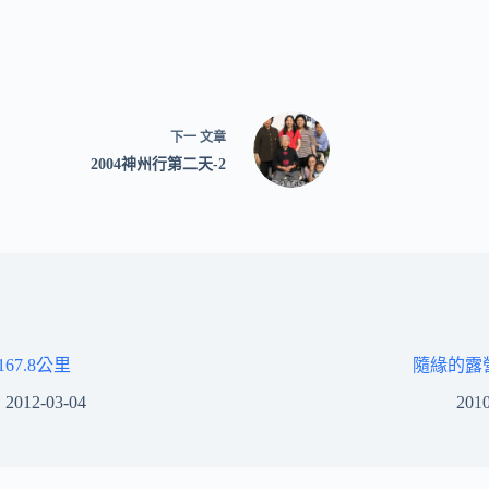
下一
文章
2004神州行第二天-2
67.8公里
隨緣的露
2012-03-04
2010