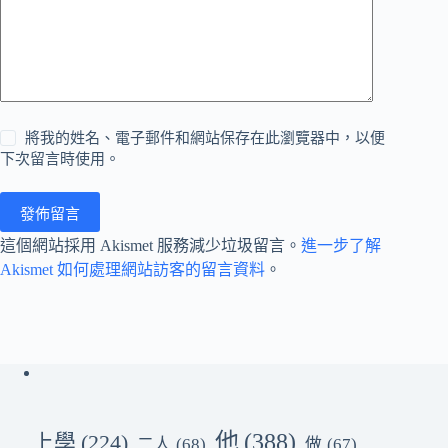
將我的姓名、電子郵件和網站保存在此瀏覽器中，以便
下次留言時使用。
發佈留言
這個網站採用 Akismet 服務減少垃圾留言。
進一步了解
Akismet 如何處理網站訪客的留言資料
。
他
(388)
上學
(224)
二人
(68)
做
(67)