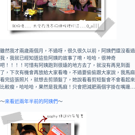
雖然我才兩歲兩個月，不過呀，很久很久以前，阿姨們還沒看過
我，我就已經知道這些阿姨的故事了唷，哈哈，很神奇
吧！！！！可惜有阿姨跑到很遠的地方去了，就沒有再見到面
了，下次有機會再放給大家看嚕，不過要偷偷跟大家說，我馬麻
看完這張照片，就想去剪頭髮了，她說看看剪短髮會不會看起來
比較瘦，哈哈哈，果然是我馬麻！只會把減肥兩個字掛在嘴邊…
～
來看近兩年半前的阿姨們
～