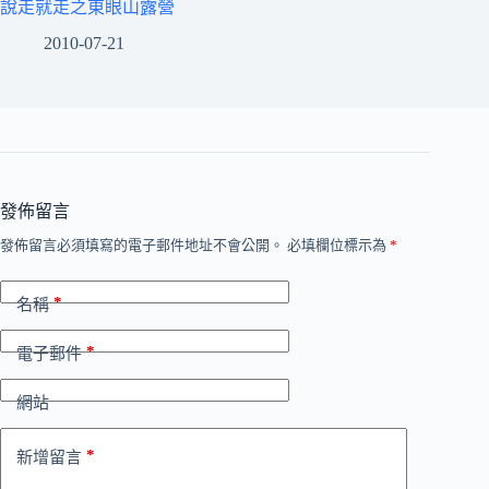
說走就走之東眼山露營
2010-07-21
發佈留言
發佈留言必須填寫的電子郵件地址不會公開。
必填欄位標示為
*
*
名稱
*
電子郵件
網站
*
新增留言