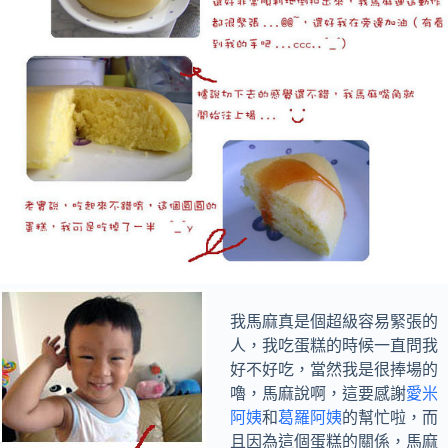
我馬麻真是個超級容易緊張的
人，我吃蛋糕的時候一直問我
好不好吃，當然我是很捧場的
嚕，馬麻說啊，這要感謝
愛米
阿姨
和
葛羅阿姨
的幫忙啦，而
且因為這個蛋糕的關係，馬麻