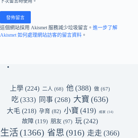
下次留言時使用。
發佈留言
這個網站採用 Akismet 服務減少垃圾留言。
進一步了解
Akismet 如何處理網站訪客的留言資料
。
他
(388)
上學
(224)
二人
(68)
做
(67)
大寶
(636)
吃
(333)
同事
(268)
小寶
(419)
大毛
(218)
孕育
(82)
成家
(14)
玩
(242)
故障
(119)
朋友
(97)
生活
(1366)
省思
(916)
走走
(366)