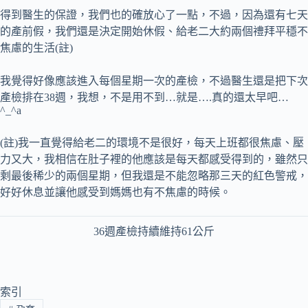
得到醫生的保證，我們也的確放心了一點，不過，因為還有七天
的產前假，我們還是決定開始休假、給老二大約兩個禮拜平穩不
焦慮的生活(註)
我覺得好像應該進入每個星期一次的產檢，不過醫生還是把下次
產檢排在38週，我想，不是用不到…就是….真的還太早吧…
^_^a
(註)我一直覺得給老二的環境不是很好，每天上班都很焦慮、壓
力又大，我相信在肚子裡的他應該是每天都感受得到的，雖然只
剩最後稀少的兩個星期，但我還是不能忽略那三天的紅色警戒，
好好休息並讓他感受到媽媽也有不焦慮的時候。
36週產檢持續維持61公斤
索引