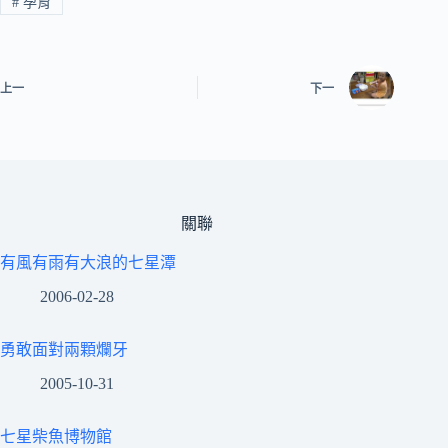
#
孕育
上一
下一
關聯
有風有雨有大浪的七星潭
2006-02-28
勇敢面對兩顆爛牙
2005-10-31
七星柴魚博物館