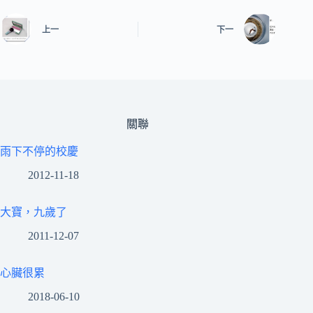
上一
下一
關聯
雨下不停的校慶
2012-11-18
大寶，九歲了
2011-12-07
心臟很累
2018-06-10