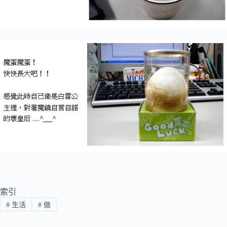
索引
#
生活
#
做