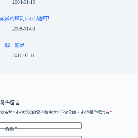
2004-01-10
嚴厲的懲罰(20)-貼膠帶
2008-01-03
一關一關過
2011-07-31
發佈留言
發佈留言必須填寫的電子郵件地址不會公開。
必填欄位標示為
*
*
名稱