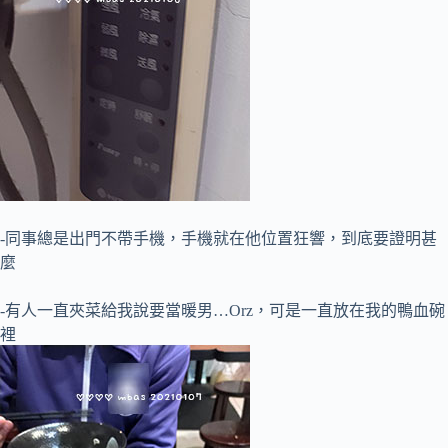
-同事總是出門不帶手機，手機就在他位置狂響，到底要證明甚
麼
-有人一直夾菜給我說要當暖男…Orz，可是一直放在我的鴨血碗
裡