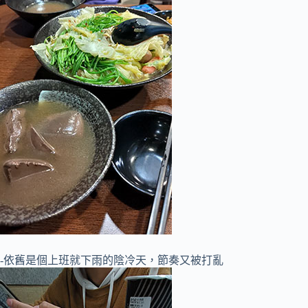
-依舊是個上班就下雨的陰冷天，節奏又被打亂