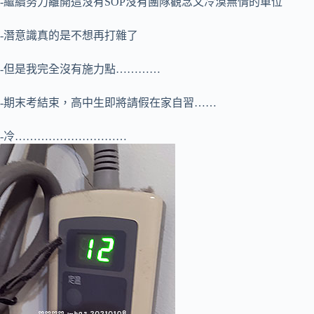
-繼續努力離開這沒有SOP沒有團隊觀念又冷漠無情的單位
-潛意識真的是不想再打雜了
-但是我完全沒有施力點…………
-期末考結束，高中生即將請假在家自習……
-冷…………………………