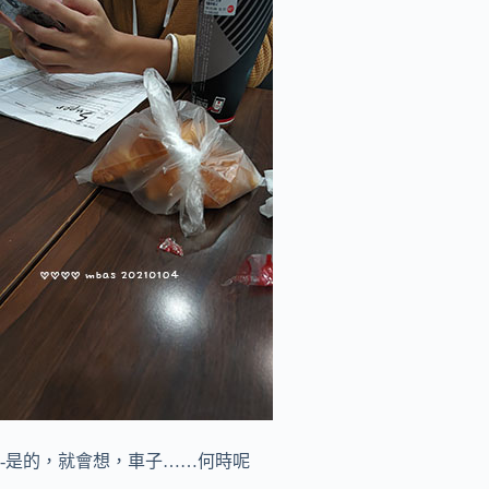
-是的，就會想，車子……何時呢