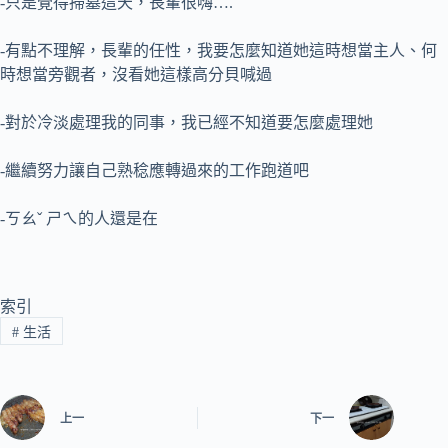
-只是覺得掃墓這天，長輩很嗨….
-有點不理解，長輩的任性，我要怎麼知道她這時想當主人、何
時想當旁觀者，沒看她這樣高分貝喊過
-對於冷淡處理我的同事，我已經不知道要怎麼處理她
-繼續努力讓自己熟稔應轉過來的工作跑道吧
-ㄎㄠˇ ㄕㄟ的人還是在
索引
#
生活
上一
下一