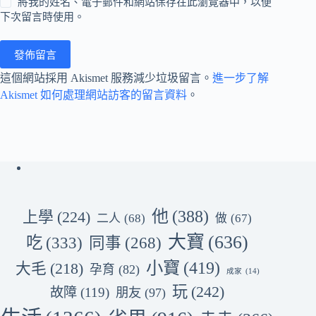
將我的姓名、電子郵件和網站保存在此瀏覽器中，以便
下次留言時使用。
發佈留言
這個網站採用 Akismet 服務減少垃圾留言。
進一步了解
Akismet 如何處理網站訪客的留言資料
。
他
(388)
上學
(224)
二人
(68)
做
(67)
大寶
(636)
吃
(333)
同事
(268)
小寶
(419)
大毛
(218)
孕育
(82)
成家
(14)
玩
(242)
故障
(119)
朋友
(97)