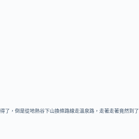
得了，倒是從地熱谷下山換條路線走溫泉路，走著走著竟然到了