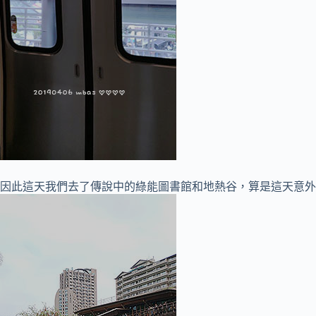
因此這天我們去了傳說中的綠能圖書館和地熱谷，算是這天意外