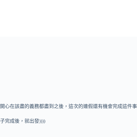
開心在該盡的義務都盡到之後，這次的連假還有機會完成這件事
成後，就出發))))