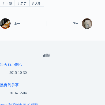
#
上學
#
走走
#
大毛
上一
下一
關聯
每天有小開心
2015-10-30
黑青到手掌
2016-12-04