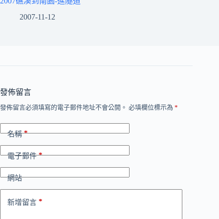
2007礁溪到南園-進隧道
2007-11-12
發佈留言
發佈留言必須填寫的電子郵件地址不會公開。
必填欄位標示為
*
*
名稱
*
電子郵件
網站
*
新增留言