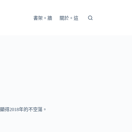
書架。牆
關於。這
得2018年的不空蕩。