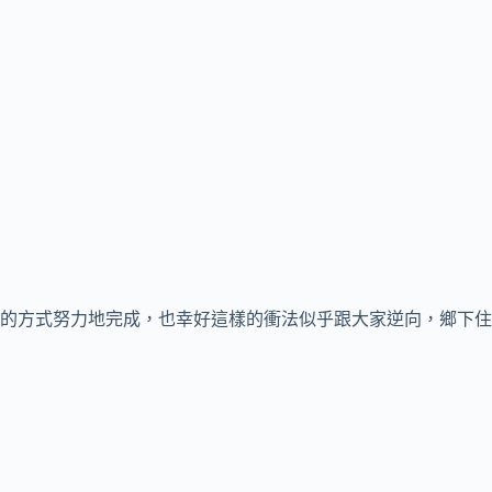
的方式努力地完成，也幸好這樣的衝法似乎跟大家逆向，鄉下住