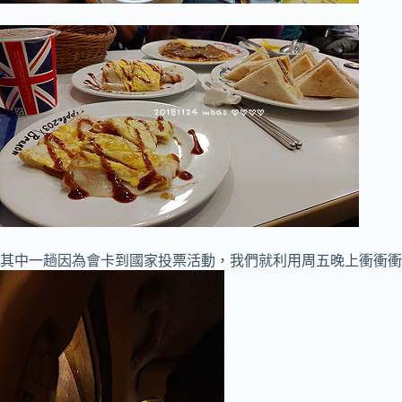
其中一趟因為會卡到國家投票活動，我們就利用周五晚上衝衝衝