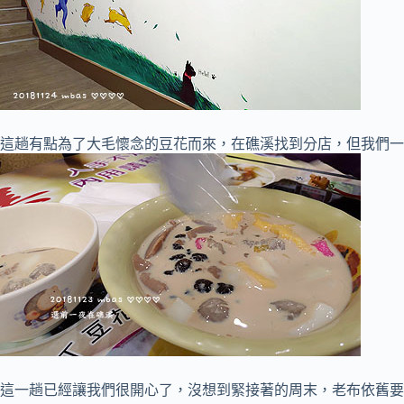
這趟有點為了大毛懷念的豆花而來，在礁溪找到分店，但我們一
這一趟已經讓我們很開心了，沒想到緊接著的周末，老布依舊要