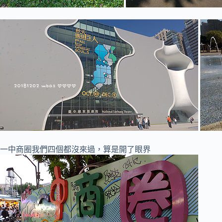
一中商圈我們四個都沒來過，算是開了眼界