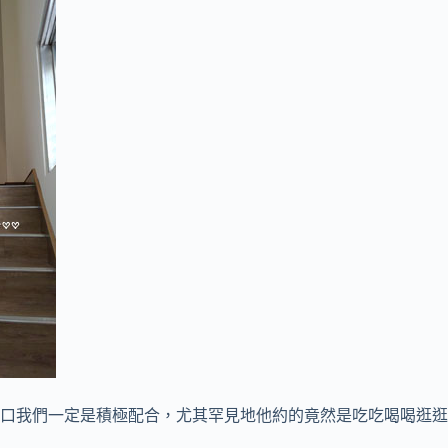
口我們一定是積極配合，尤其罕見地他約的竟然是吃吃喝喝逛逛