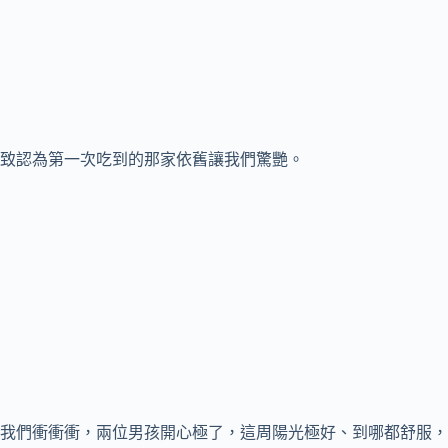
致認為第一次吃到的那家依舊讓我們驚艷。
我們衝衝衝，兩位男孩開心極了，這周陽光極好、到哪都舒服，