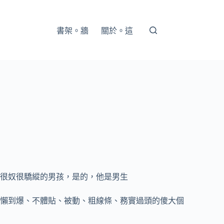
書架。牆
關於。這
很奴很驕縱的男孩，是的，他是男生
懶到爆、不體貼、被動、粗線條、務實過頭的傻大個