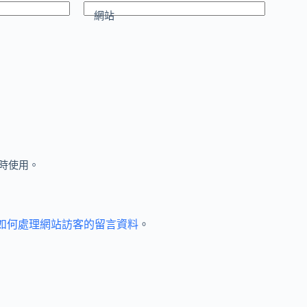
網站
時使用。
et 如何處理網站訪客的留言資料
。