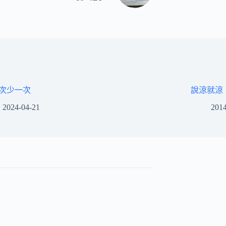
次少一次
說涼就涼
2024-04-21
2014