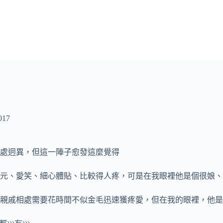
17
處迥異，但這一陣子愈發這麼覺得
元、愛笑、細心體貼、比較得人疼，可是在我眼裡他是個很娘、
親戚相處需要花時間不似金毛迅速獲疼愛，但在我的眼裡，他是