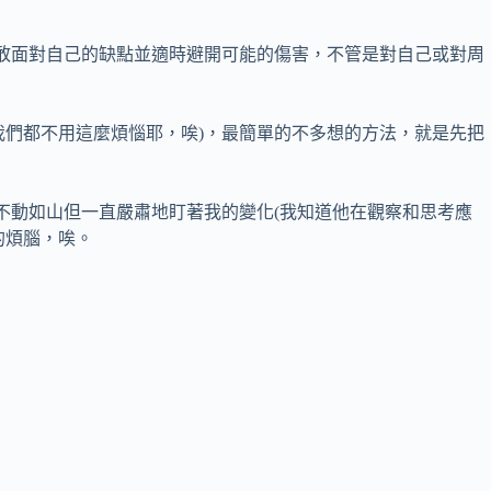
勇敢面對自己的缺點並適時避開可能的傷害，不管是對自己或對周
我們都不用這麼煩惱耶，唉)，最簡單的不多想的方法，就是先把
不動如山但一直嚴肅地盯著我的變化(我知道他在觀察和思考應
的煩腦，唉。