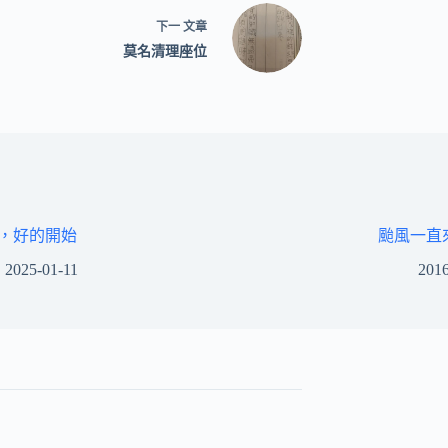
下一
文章
莫名清理座位
，好的開始
颱風一直
2025-01-11
2016