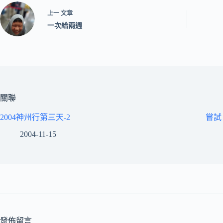
上一
文章
一次給兩週
關聯
2004神州行第三天-2
嘗試
2004-11-15
發佈留言