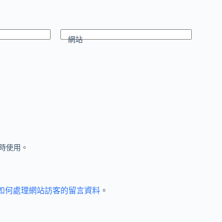
網站
時使用。
et 如何處理網站訪客的留言資料
。