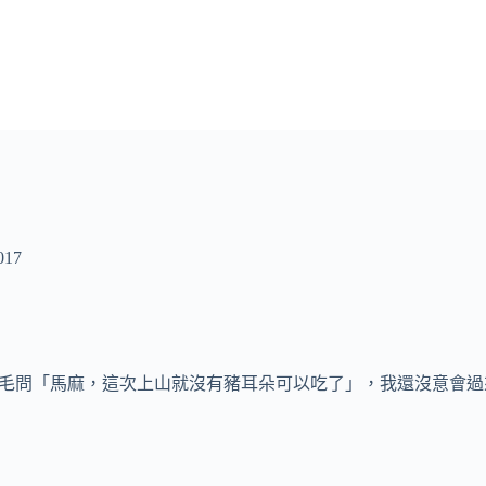
17
到小毛問「馬麻，這次上山就沒有豬耳朵可以吃了」，我還沒意會