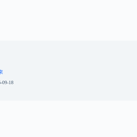
來
-09-18