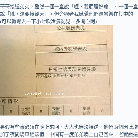
哥哥接送弟弟，雖然一個一直說「喔，我屁股好痛」、一個一直
說「吼，還要接幾天」，但旁觀者我感覺他們還蠻樂在其中的
(可以轉彎去一下小七吹冷氣亂晃，多開心阿)
暑假有些事必須在晚上來回、大人也無法接送，他們兩個因此增
加了夜間騎車經驗值，中間有一度弟弟晚上自己回來，老實說遠