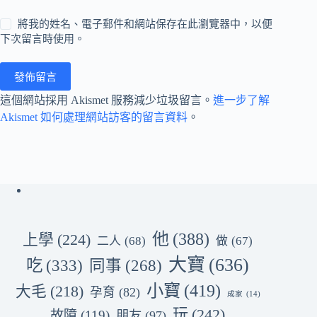
將我的姓名、電子郵件和網站保存在此瀏覽器中，以便
下次留言時使用。
發佈留言
這個網站採用 Akismet 服務減少垃圾留言。
進一步了解
Akismet 如何處理網站訪客的留言資料
。
他
(388)
上學
(224)
二人
(68)
做
(67)
大寶
(636)
吃
(333)
同事
(268)
小寶
(419)
大毛
(218)
孕育
(82)
成家
(14)
玩
(242)
故障
(119)
朋友
(97)