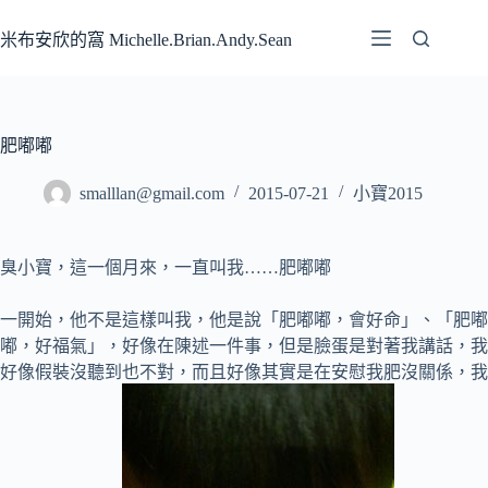
跳
至
米布安欣的窩 Michelle.Brian.Andy.Sean
主
要
內
容
肥嘟嘟
smalllan@gmail.com
2015-07-21
小寶2015
臭小寶，這一個月來，一直叫我……
肥嘟嘟
一開始，他不是這樣叫我，他是說「肥嘟嘟，會好命」、「肥嘟
嘟，好福氣」，好像在陳述一件事，但是臉蛋是對著我講話，我
好像假裝沒聽到也不對，而且好像其實是在安慰我肥沒關係，我