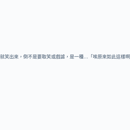
就笑出來，倒不是要取笑或戲謔，是一種…「唉原來如此這樣啊