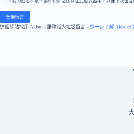
將我的姓名、電子郵件和網站保存在此瀏覽器中，以便下次留言
發佈留言
這個網站採用 Akismet 服務減少垃圾留言。
進一步了解 Akism