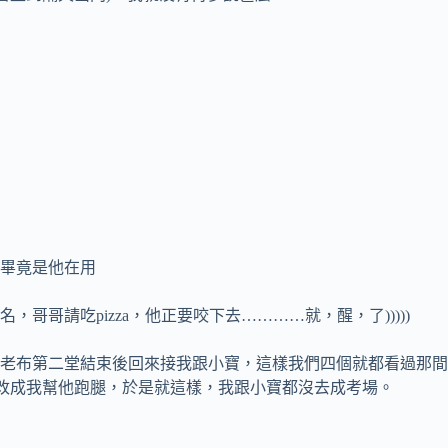
畢竟是他在用
哥請吃pizza，他正要咬下去…………就，醒，了)))))
老布第二堂結束後回來接我跟小寶，這樣我們四個就都看過那間
願改成我幫他跑腿，於是就這樣，我跟小寶都沒去成考場。