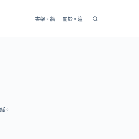
書架。牆
關於。這
緒。