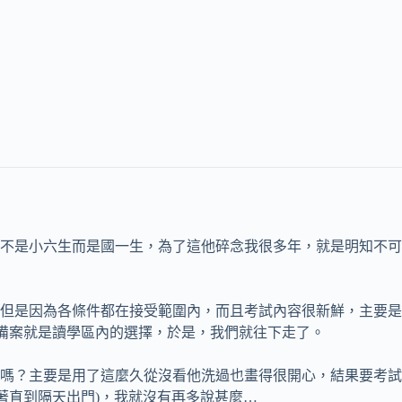
不是小六生而是國一生，為了這他碎念我很多年，就是明知不可
，但是因為各條件都在接受範圍內，而且考試內容很新鮮，主要
有備案就是讀學區內的選擇，於是，我們就往下走了。
嗎？主要是用了這麼久從沒看他洗過也畫得很開心，結果要考試
著直到隔天出門)，我就沒有再多說甚麼…