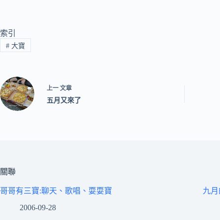
索引
#
大寶
上一
文章
五月又來了
關聯
哥哥有三寶:聊天、歌唱、耍耍寶
九月
2006-09-28