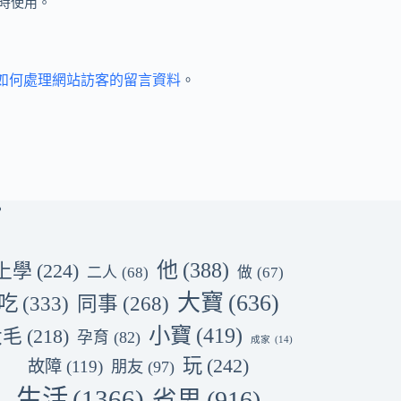
時使用。
et 如何處理網站訪客的留言資料
。
他
(388)
上學
(224)
二人
(68)
做
(67)
大寶
(636)
吃
(333)
同事
(268)
小寶
(419)
大毛
(218)
孕育
(82)
成家
(14)
玩
(242)
故障
(119)
朋友
(97)
生活
(1366)
省思
(916)