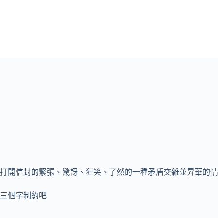
打開信封的緊張、驚訝、狂笑、了然的一種矛盾交雜並昇華的情
三個字制約吧