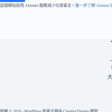
這個網站採用 Akismet 服務減少垃圾留言。
進一步了解 Akism
版權 © 2026 - WordPress 佈景主題由
CreativeThemes
開發