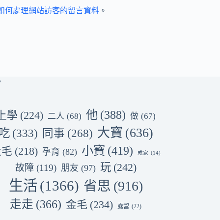
et 如何處理網站訪客的留言資料
。
他
(388)
上學
(224)
二人
(68)
做
(67)
大寶
(636)
吃
(333)
同事
(268)
小寶
(419)
大毛
(218)
孕育
(82)
成家
(14)
玩
(242)
故障
(119)
朋友
(97)
生活
(1366)
省思
(916)
走走
(366)
金毛
(234)
露營
(22)