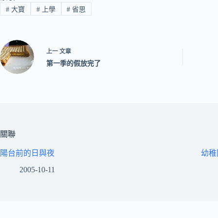
#
大寶
#
上學
#
省思
上一
文章
第一季的假放完了
關聯
陽台前的日與夜
幼稚
2005-10-11