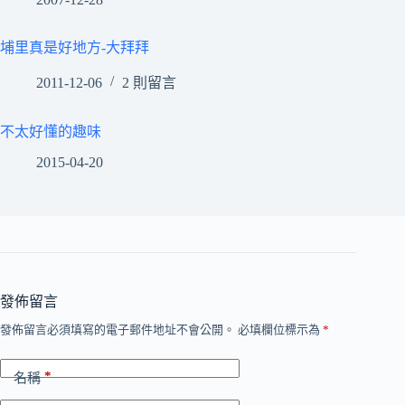
埔里真是好地方-大拜拜
2011-12-06
2 則留言
不太好懂的趣味
2015-04-20
發佈留言
發佈留言必須填寫的電子郵件地址不會公開。
必填欄位標示為
*
*
名稱