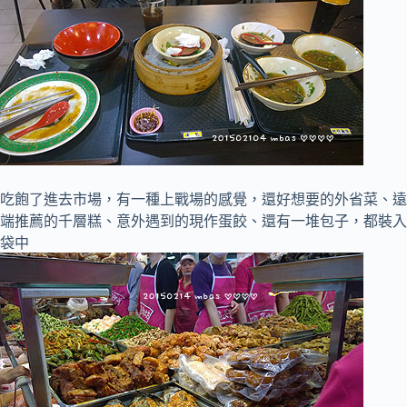
吃飽了進去市場，有一種上戰場的感覺，還好想要的外省菜、遠
端推薦的千層糕、意外遇到的現作蛋餃、還有一堆包子，都裝入
袋中