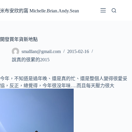
跳
至
米布安欣的窩 Michelle.Brian.Andy.Sean
主
要
內
容
開發買年貨新地點
smalllan@gmail.com
2015-02-16
說真的很累的2015
今年，不知道是過年晚、還是真的忙、還是整個人變得很愛妥
協，反正，總覺得，今年很沒年味….而且每天壓力很大