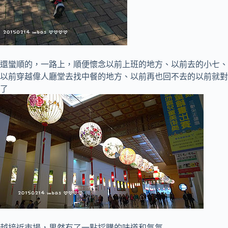
還蠻順的，一路上，順便懷念以前上班的地方、以前去的小七、
以前穿越偉人廳堂去找中餐的地方、以前再也回不去的以前就對
了
越接近市場，果然有了一點採購的味道和氣氛