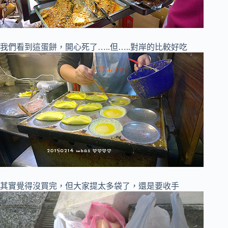
我們看到這蛋餅，開心死了…..但…..對岸的比較好吃
其實覺得沒買完，但大家提太多袋了，還是要收手