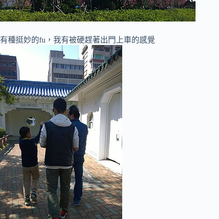
有種挺妙的fu，我有被硬趕著出門上車的感覺