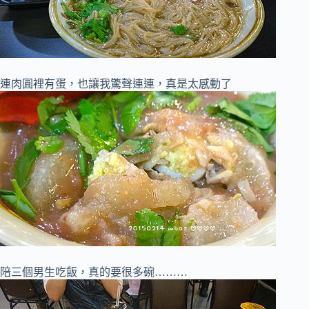
連肉圓裡有蛋，也讓我驚聲連連，真是太感動了
陪三個男生吃飯，真的要很多碗………