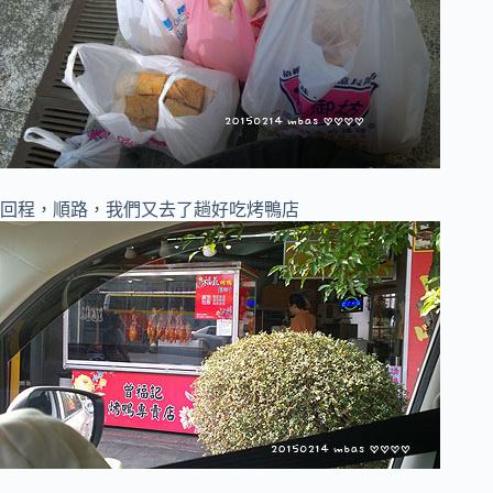
回程，順路，我們又去了趟好吃烤鴨店