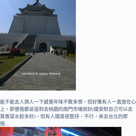
能不能去人擠人一下感覺年味不敢多想，但好像有人一直放在心
上，即便我都妥協到去桃園的南門市場就好(還安慰自己可以去
買香菜水餃多好)，但有人還是很堅持，不行，來去台北的那
個…