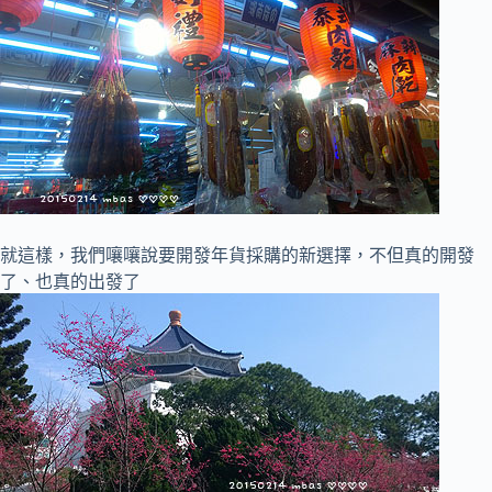
就這樣，我們嚷嚷說要開發年貨採購的新選擇，不但真的開發
了、也真的出發了