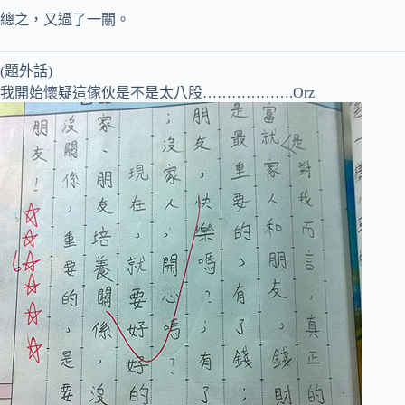
總之，又過了一關。
(題外話)
我開始懷疑這傢伙是不是太八股……………….Orz