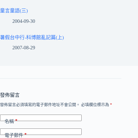
童言童語(三)
2004-09-30
暑假台中行-科博館亂記篇(上)
2007-08-29
發佈留言
發佈留言必須填寫的電子郵件地址不會公開。
必填欄位標示為
*
*
名稱
*
電子郵件