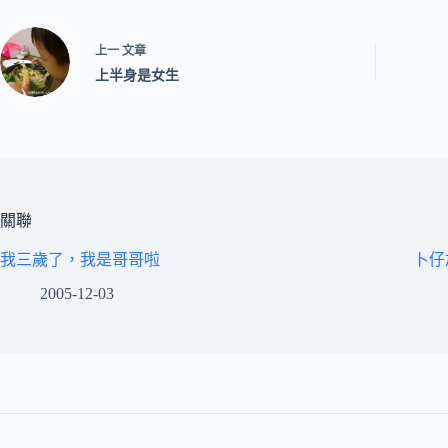
上一
文章
上半身是女生
關聯
我三歲了，我是哥哥啦
卜仔
2005-12-03