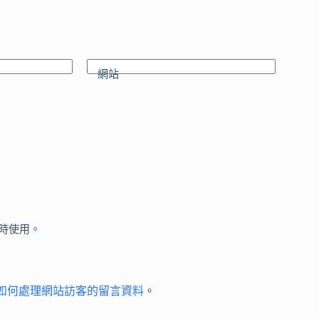
網站
時使用。
et 如何處理網站訪客的留言資料
。