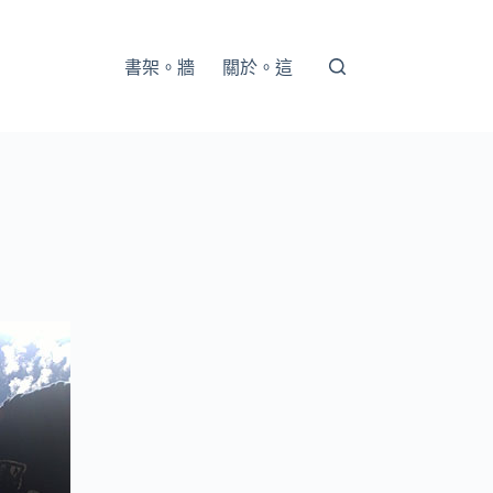
書架。牆
關於。這