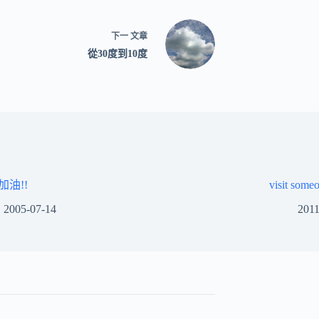
下一
文章
從30度到10度
加油!!
visit som
2005-07-14
2011