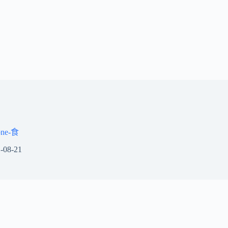
eone-食
-08-21