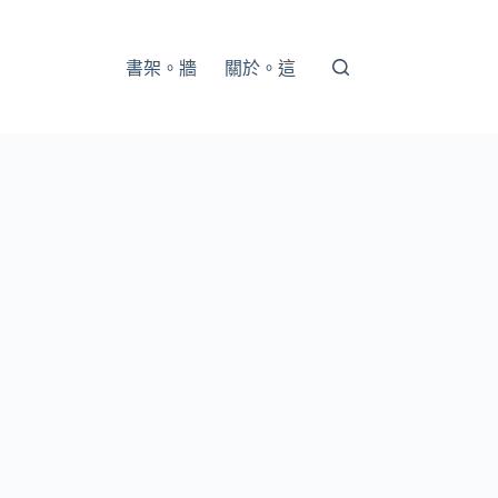
書架。牆
關於。這