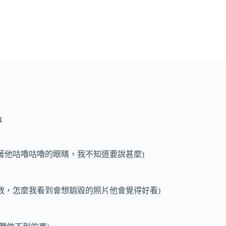
4
看著他咕嚕咕嚕的眼睛，我不知道要說甚麼)
教，怎麼我看到會想銷毀的照片他會覺得好看)