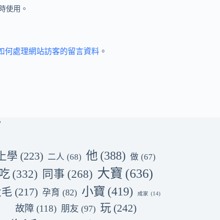
時使用。
et 如何處理網站訪客的留言資料
。
他
(388)
上學
(223)
二人
(68)
做
(67)
大寶
(636)
吃
(332)
同事
(268)
小寶
(419)
大毛
(217)
孕育
(82)
成家
(14)
玩
(242)
故障
(118)
朋友
(97)