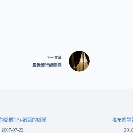
下一
文章
最近流行繞圈圈
的懲罰(15)-飢餓的感覺
老布的學
2007-07-22
2018