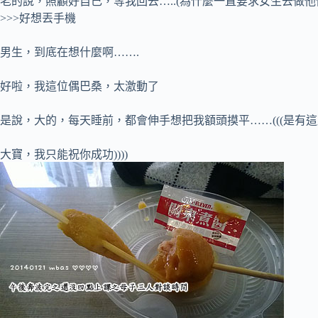
老的說，照顧好自己，等我回去…..(為什麼一直要求女生去做他
>>>好想丟手機
男生，到底在想什麼啊…….
好啦，我這位偶巴桑，太激動了
是說，大的，每天睡前，都會伸手想把我額頭摸平……(((是有這麼
大寶，我只能祝你成功))))