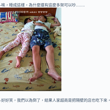
-唉，睡成這樣，為什麼還有這麼多架可以吵…….
-好好笑，我們以為倒了，結果人家超商是把隔壁的店也吃下來，