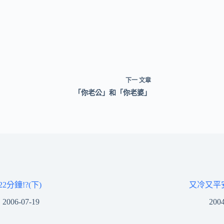
下一
文章
「你老公」和「你老婆」
2分鐘!?(下)
又冷又平
2006-07-19
2004