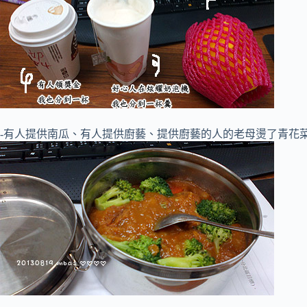
-有人提供南瓜、有人提供廚藝、提供廚藝的人的老母燙了青花