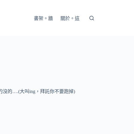
書架。牆
關於。這
的….(大叫ing，拜託你不要跑掉)