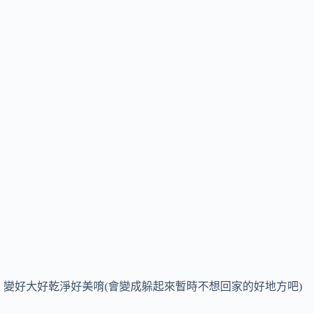
變好大好乾淨好美唷(會變成躲起來暫時不想回家的好地方吧)