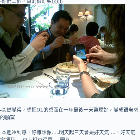
-你們三個，真的很好笑)))))))
-突然覺得，想把OL的桌面在一年最後一天整理好，變成很奢求
的願望
-本週冷到爆，好難想像…..明天起三天會是好天氣….，好天氣
會讓我…..來上班來得更…..圈叉