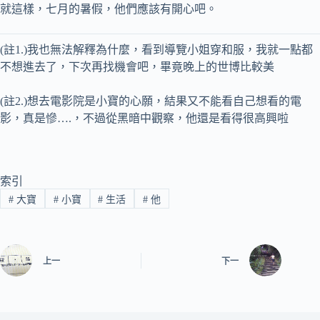
就這樣，七月的暑假，他們應該有開心吧。
(註1.)我也無法解釋為什麼，看到導覽小姐穿和服，我就一點都
不想進去了，下次再找機會吧，畢竟晚上的世博比較美
(註2.)想去電影院是小寶的心願，結果又不能看自己想看的電
影，真是慘….，不過從黑暗中觀察，他還是看得很高興啦
索引
#
大寶
#
小寶
#
生活
#
他
上一
下一