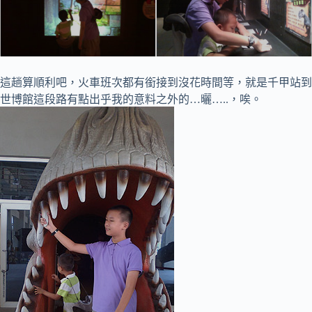
這趟算順利吧，火車班次都有銜接到沒花時間等，就是千甲站到
世博館這段路有點出乎我的意料之外的…曬…..，唉。