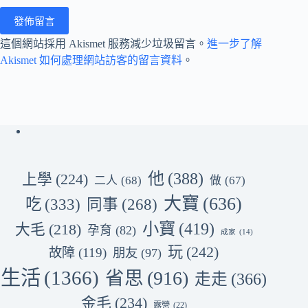
發佈留言
這個網站採用 Akismet 服務減少垃圾留言。
進一步了解
Akismet 如何處理網站訪客的留言資料
。
他
(388)
上學
(224)
二人
(68)
做
(67)
大寶
(636)
吃
(333)
同事
(268)
小寶
(419)
大毛
(218)
孕育
(82)
成家
(14)
玩
(242)
故障
(119)
朋友
(97)
生活
(1366)
省思
(916)
走走
(366)
金毛
(234)
露營
(22)