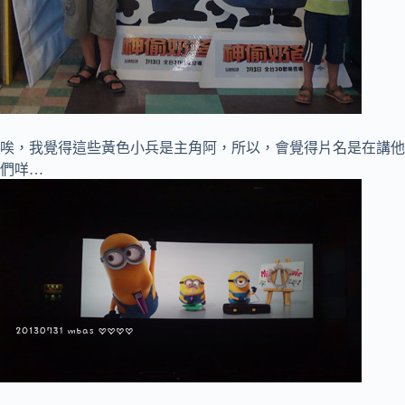
唉，我覺得這些黃色小兵是主角阿，所以，會覺得片名是在講他
們咩…