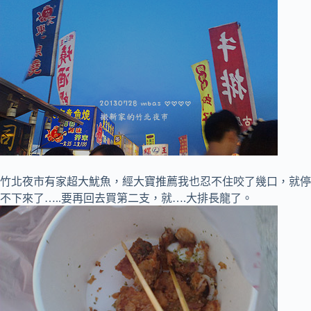
竹北夜市有家超大魷魚，經大寶推薦我也忍不住咬了幾口，就停
不下來了…..要再回去買第二支，就….大排長龍了。