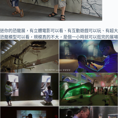
迷你的恐龍展，有立體電影可以看、有互動遊戲可以玩、有超大
恐龍模型可以看，規模真的不大，是個一小時就可以逛完的展場