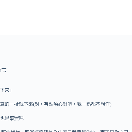
留言
下來」
真的一扯就下來
(對，有點噁心對吧，我一點都不想作)
也是事實吧