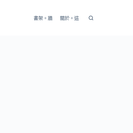
書架。牆
關於。這