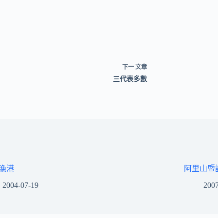
下一
文章
三代表多數
漁港
阿里山暨
2004-07-19
2007