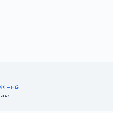
診所三日遊
-03-31