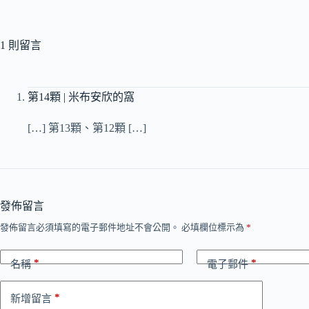
1 則留言
第14顆 | 米布安欣的窩
[…] 第13顆、第12顆 […]
發佈留言
發佈留言必須填寫的電子郵件地址不會公開。
必填欄位標示為
*
*
*
名稱
電子郵件
*
新增留言