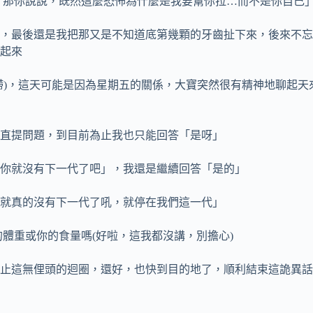
「那你說說，既然這麼恐怖為什麼是我要幫你拉…而不是你自己
，最後還是我把那又是不知道底第幾顆的牙齒扯下來，後來不忘
起來
滯)，這天可能是因為星期五的關係，大寶突然很有精神地聊起
直提問題，到目前為止我也只能回答「是呀」
你就沒有下一代了吧」，我還是繼續回答「是的」
就真的沒有下一代了吼，就停在我們這一代」
體重或你的食量嗎(好啦，這我都沒講，別擔心)
止這無俚頭的迴圈，還好，也快到目的地了，順利結束這詭異話