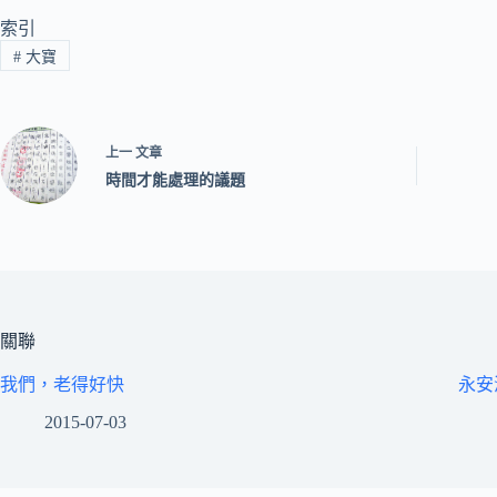
索引
#
大寶
上一
文章
時間才能處理的議題
關聯
我們，老得好快
永安
2015-07-03