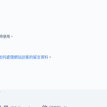
時使用。
et 如何處理網站訪客的留言資料
。