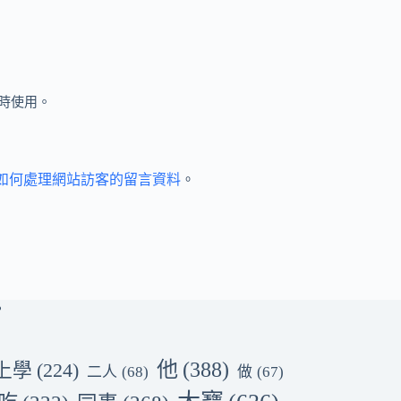
時使用。
et 如何處理網站訪客的留言資料
。
他
(388)
上學
(224)
二人
(68)
做
(67)