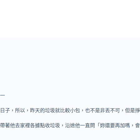
一
日子
，所以，昨天的垃圾就比較小包，也不是非丟不可，但是掙
帶著他去家裡各據點收垃圾，沿途他一直問「妳還要再加嗎，會