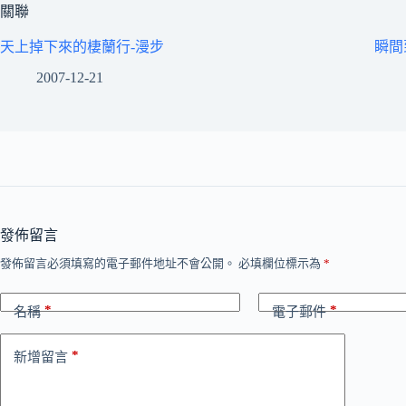
關聯
天上掉下來的棲蘭行-漫步
瞬間
2007-12-21
發佈留言
發佈留言必須填寫的電子郵件地址不會公開。
必填欄位標示為
*
*
*
名稱
電子郵件
*
新增留言