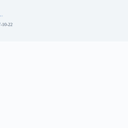
…
-10-22