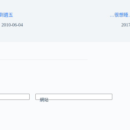
到週五
…很想睡
2010-06-04
2017
網站