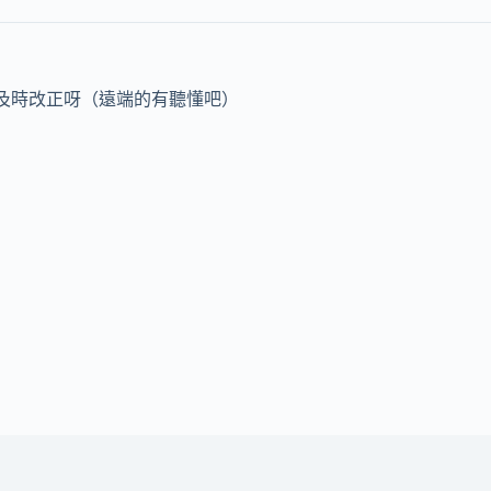
要及時改正呀（遠端的有聽懂吧）