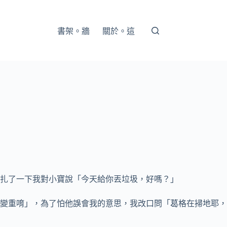
書架。牆
關於。這
扎了一下我對小寶說「今天給你丟垃圾，好嗎？」
變重唷」，為了怕他誤會我的意思，我改口問「葛格在掃地耶，